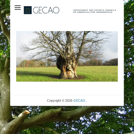
Groupement des Experts Conseil en Arboriculure Ornementale
GECAO
Copyright © 2026
GECAO
..