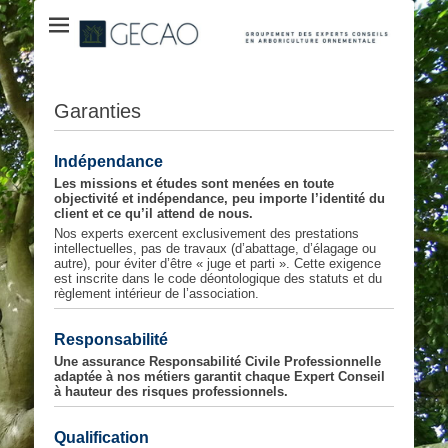
Groupement des Experts Conseil en Arboriculure Ornementale
GECAO
Garanties
Indépendance
Les missions et études sont menées en toute
objectivité et indépendance, peu importe l’identité du
client et ce qu’il attend de nous.
Nos experts exercent exclusivement des prestations
intellectuelles, pas de travaux (d’abattage, d’élagage ou
autre), pour éviter d’être « juge et parti ». Cette exigence
est inscrite dans le code déontologique des statuts et du
règlement intérieur de l’association.
Responsabilité
Une assurance Responsabilité Civile Professionnelle
adaptée à nos métiers garantit chaque Expert Conseil
à hauteur des risques professionnels.
Qualification